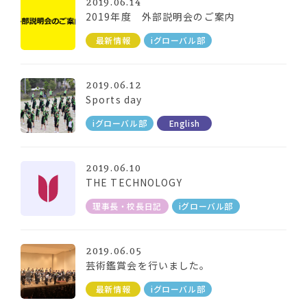
2019.06.14
2019年度 外部説明会のご案内
最新情報
iグローバル部
2019.06.12
Sports day
iグローバル部
English
2019.06.10
THE TECHNOLOGY
理事長・校長日記
iグローバル部
2019.06.05
芸術鑑賞会を行いました。
最新情報
iグローバル部