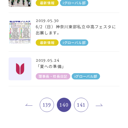
最新情報
iグローバル部
2019.05.30
6/2（日）神奈川東部私立中高フェスタに
出展します。
最新情報
iグローバル部
2019.05.24
「夏への準備」
理事長・校長日記
iグローバル部
139
140
141