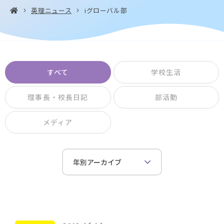
英理ニュース
iグローバル部
お問い合わせ・
アクセス
EN
資料請求
すべて
学校生活
理事長・校長日記
部活動
メディア
Instagram
Facebook
YouTube
LINE