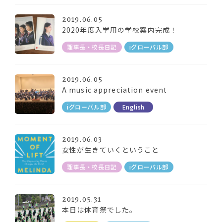
2019.06.05
2020年度入学用の学校案内完成！
理事長・校長日記
iグローバル部
2019.06.05
A music appreciation event
iグローバル部
English
2019.06.03
女性が生きていくということ
理事長・校長日記
iグローバル部
2019.05.31
本日は体育祭でした。