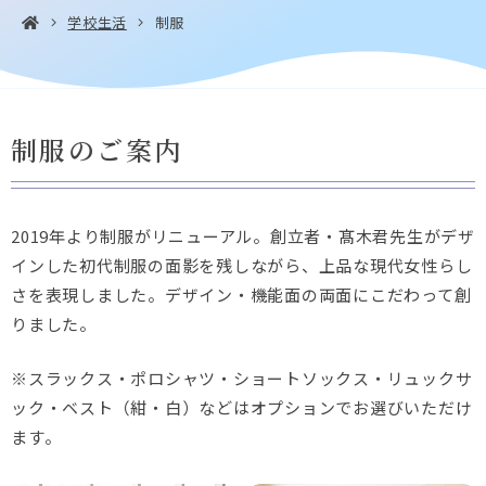
学校生活
制服
お問い合わせ・
アクセス
EN
制服のご案内
資料請求
2019年より制服がリニューアル。創立者・髙木君先生がデザ
インした初代制服の面影を残しながら、上品な現代女性らし
Instagram
Facebook
YouTube
LINE
さを表現しました。デザイン・機能面の両面にこだわって創
りました。
※スラックス・ポロシャツ・ショートソックス・リュックサ
ック・ベスト（紺・白）などはオプションでお選びいただけ
ます。