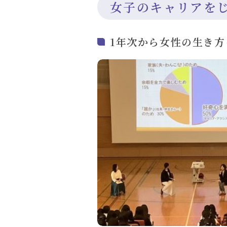
女子のキャリアを
1年次から女性の生き