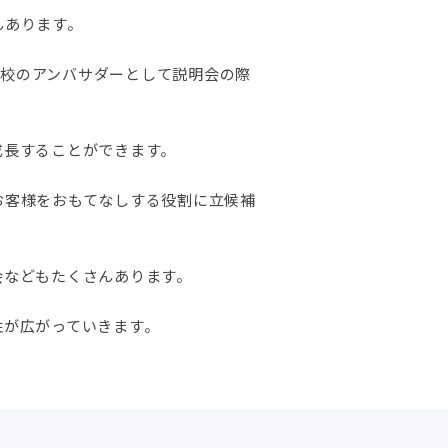
んあります。
学校のアンバサダーとして説明会の際
成長することができます。
お客様をおもてなしする役割に立候補
会などもたくさんあります。
性が広がっていきます。