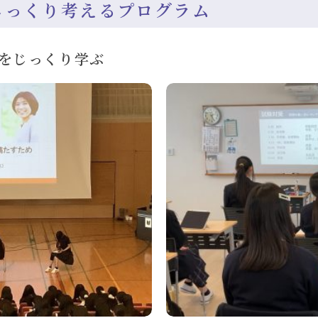
じっくり考えるプログラム
方をじっくり学ぶ