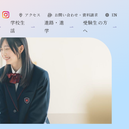
アクセス
お問い合わせ・資料請求
EN
学校生
進路・進
受験生の方
活
学
へ