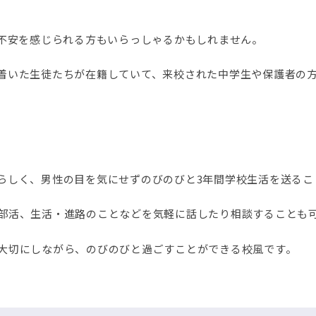
と不安を感じられる方もいらっしゃるかもしれません。
着いた生徒たちが在籍していて、来校された中学生や保護者の
らしく、男性の目を気にせずのびのびと3年間学校生活を送るこ
部活、生活・進路のことなどを気軽に話したり相談することも
大切にしながら、のびのびと過ごすことができる校風です。