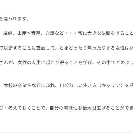
を迫られます。
、結婚、出産～育児、介護など・・・常に大きな決断をするこ
で決断することに直面して、とまどったり焦ったりする女性は
さんが、女性の人生に起こり得ることを学び、その中でどのよ
、本校の卒業生などにふれ、自分らしい生き方（キャリア）を
び・考えておくことで、自分の可能性を最大限広げることがで