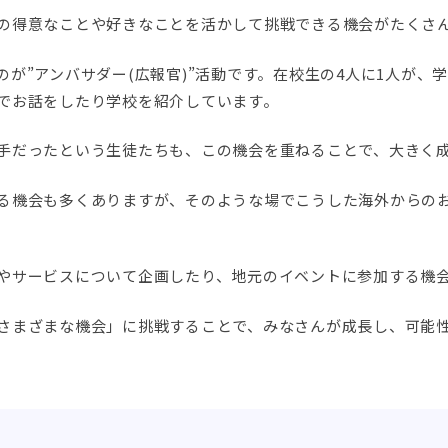
の得意なことや好きなことを活かして挑戦できる機会がたくさ
が”アンバサダー(広報官)”活動です。在校生の4人に1人が、
でお話をしたり学校を紹介しています。
手だったという生徒たちも、この機会を重ねることで、大きく
る機会も多くありますが、そのような場でこうした海外からの
やサービスについて企画したり、地元のイベントに参加する機
さまざまな機会」に挑戦することで、みなさんが成長し、可能