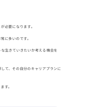
とが必要になります。
非常に多いのです。
うな生きていきたいか考える機会を
探して、その自分のキャリアプランに
きます。