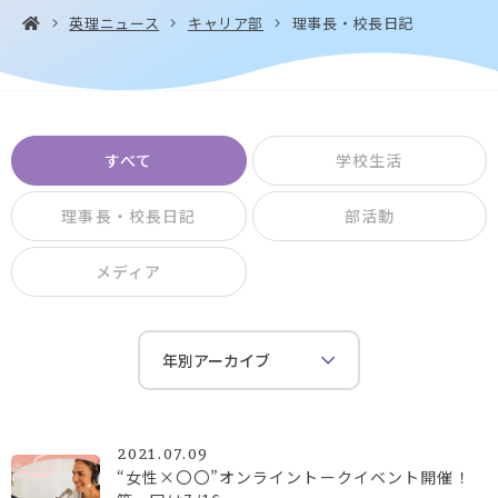
英理ニュース
キャリア部
理事長・校長日記
お問い合わせ・
アクセス
EN
資料請求
すべて
学校生活
理事長・校長日記
部活動
メディア
Instagram
Facebook
YouTube
LINE
2021.07.09
“女性×〇〇”オンライントークイベント開催！