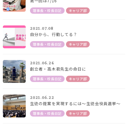
第一回は7/16
理事長・校長日記
キャリア部
2021.07.08
自分から、行動してる？
理事長・校長日記
キャリア部
2021.06.24
創立者・高木君先生の命日に
理事長・校長日記
キャリア部
2021.06.22
生徒の提案を実現するには～生徒会役員選挙～
理事長・校長日記
キャリア部