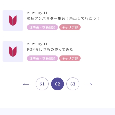
2021.05.11
英理アンバサダー集合！声出して行こう！
理事長・校長日記
キャリア部
2021.05.11
POPらしきもの作ってみた
理事長・校長日記
キャリア部
61
62
63