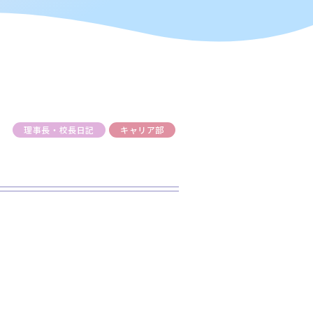
理事長・校長日記
キャリア部