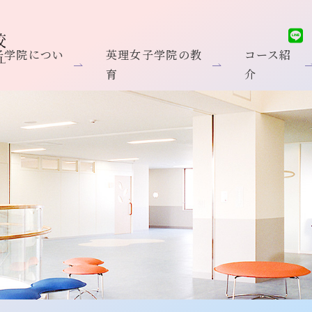
子学院につい
英理女子学院の教
コース紹
育
介