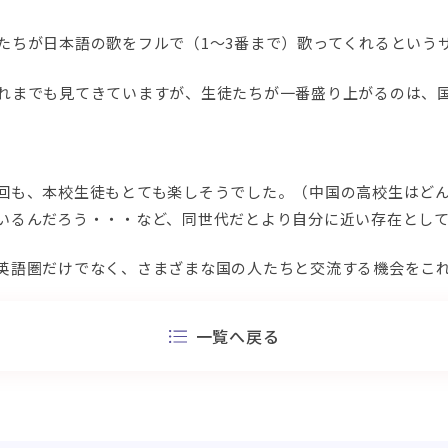
たちが日本語の歌をフルで（1～3番まで）歌ってくれるという
れまでも見てきていますが、生徒たちが一番盛り上がるのは、
回も、本校生徒もとても楽しそうでした。（中国の高校生はど
いるんだろう・・・など、同世代だとより自分に近い存在とし
英語圏だけでなく、さまざまな国の人たちと交流する機会をこ
一覧へ戻る