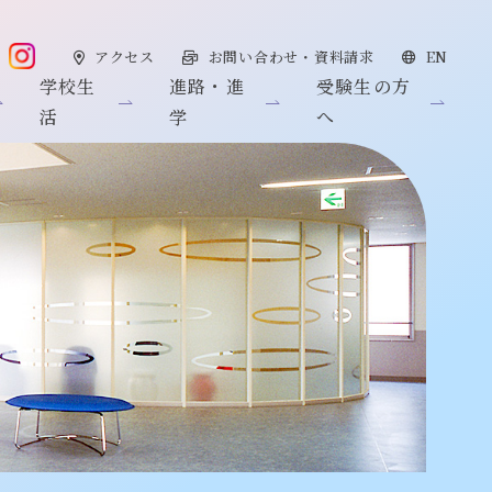
アクセス
お問い合わせ・資料請求
EN
学校生
進路・進
受験生の方
活
学
へ