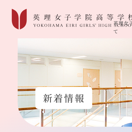
英理女
て
新着情報