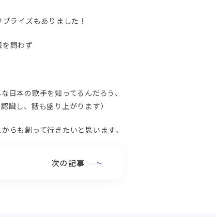
サプライズもありました！
国を問わず
んな日本の歌手を知ってるんだろう、
て認識し、話も盛り上がります）
れからも創って行きたいと思います。
次の記事