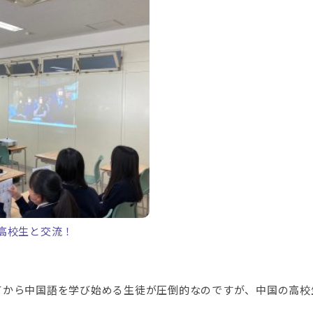
高校生と交流！
てから中国語を学び始める生徒が圧倒的なのですが、中国の高校