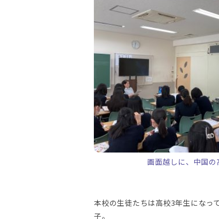
画面越しに、中国の
本校の生徒たちは高校3年生になっ
子。