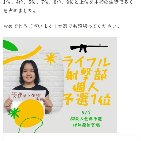
1位、4位、5位、7位、8位、9位と上位を本校の生徒で多く
を占めました。
おめでとうございます！本選でも頑張ってください。