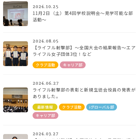
2024.10.25
11月2日（土）第4回学校説明会～見学可能な部
活動～
2024.08.05
【ライフル射撃部】～全国大会の結果報告～エア
ライフル女子団体3位！など
クラブ活動
キャリア部
2024.06.27
ライフル射撃部の表彰と新規生徒会役員の発表が
ありました。
最新情報
クラブ活動
iグローバル部
キャリア部
2024.03.27