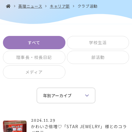
英理ニュース
キャリア部
クラブ活動
お問い合わせ・
アクセス
EN
資料請求
すべて
学校生活
理事長・校長日記
部活動
メディア
Instagram
Facebook
YouTube
LINE
2024.11.29
かわいさ倍増♡「STAR JEWELRY」様とのコラ