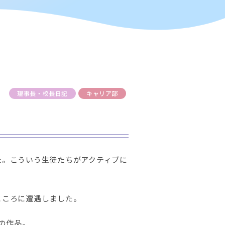
理事長・校長日記
キャリア部
た。こういう生徒たちがアクティブに
ところに遭遇しました。
の作品。