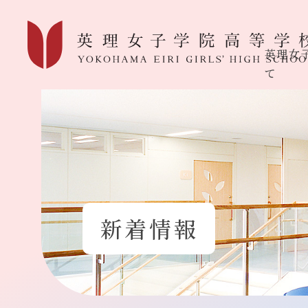
英理女
て
新着情報