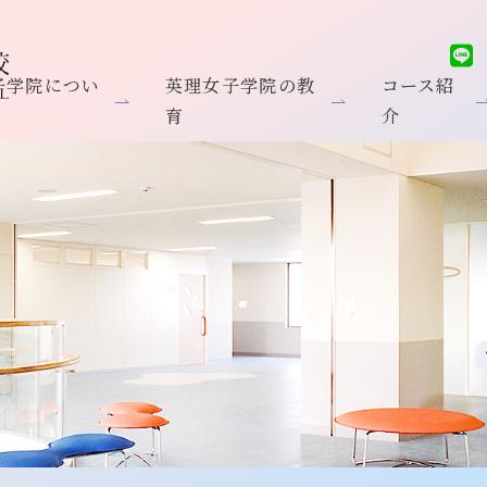
子学院につい
英理女子学院の教
コース紹
育
介