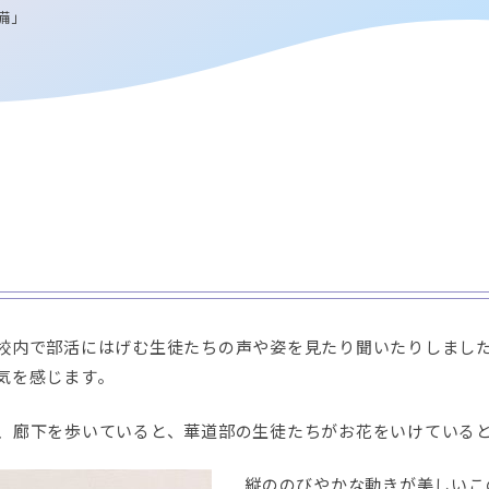
備」
校内で部活にはげむ生徒たちの声や姿を見たり聞いたりしまし
気を感じます。
、廊下を歩いていると、華道部の生徒たちがお花をいけている
縦ののびやかな動きが美しいこ