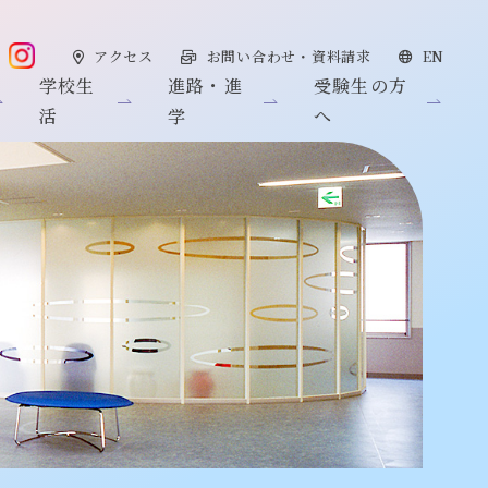
アクセス
お問い合わせ・資料請求
EN
学校生
進路・進
受験生の方
活
学
へ