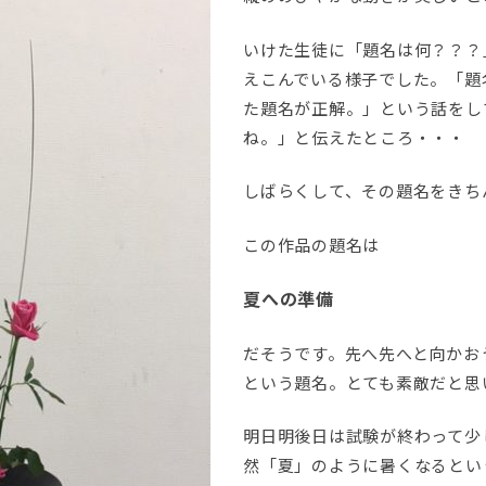
いけた生徒に「題名は何？？？
えこんでいる様子でした。「題
た題名が正解。」という話をし
ね。」と伝えたところ・・・
しばらくして、その題名をきち
この作品の題名は
夏への準備
だそうです。先へ先へと向かお
という題名。とても素敵だと思
明日明後日は試験が終わって少
然「夏」のように暑くなるとい