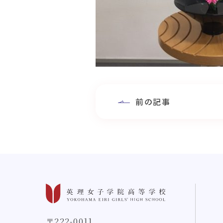
前の記事
〒222-0011