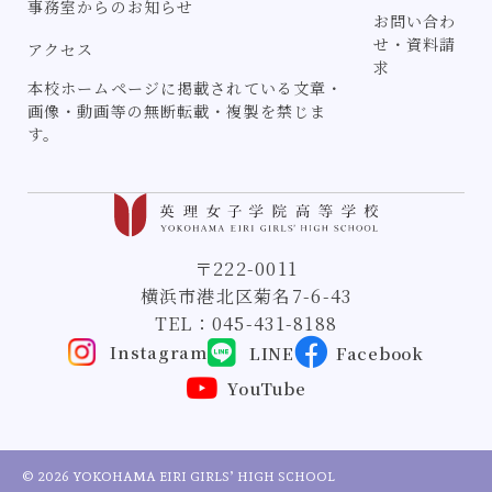
事務室からのお知らせ
お問い合わ
せ・資料請
アクセス
求
本校ホームページに掲載されている文章・
画像・動画等の無断転載・複製を禁じま
す。
〒222-0011
横浜市港北区菊名7-6-43
TEL：
045-431-8188
Instagram
LINE
Facebook
YouTube
© 2026 YOKOHAMA EIRI GIRLS’ HIGH SCHOOL