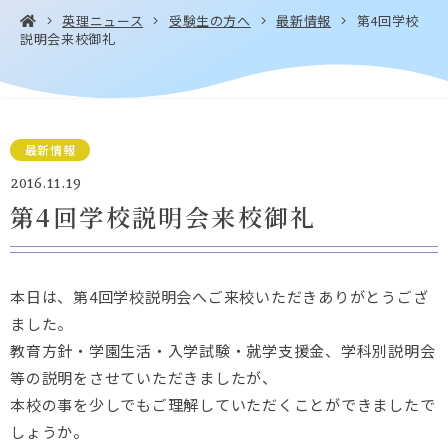
英理ニュース
受験生の方へ
最新情報
第4回学校
説明会来校御礼
お問い合わせ・
アクセス
EN
資料請求
最新情報
2016.11.19
第4回学校説明会来校御礼
Instagram
Facebook
YouTube
LINE
本日は、第4回学校説明会へご来校いただきありがとうござ
ました。
教育方針・学園生活・入学試験・就学支援金、学科別説明会
等の説明をさせていただきましたが、
本校の事を少しでもご理解していただくことができましたで
しょうか。