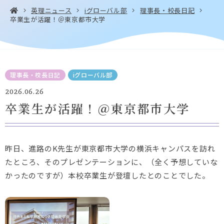
英理ニュース
iグローバル部
理事長・校長日記
卒業生が活躍！＠東京都市大学
お問い合わせ・
アクセス
EN
資料請求
理事長・校長日記
iグローバル部
2026.06.26
卒業生が活躍！＠東京都市大学
Instagram
Facebook
YouTube
LINE
昨日、進路のK先生が東京都市大学の横浜キャンパスを訪れ
たところ、そのプレゼンテーションに、（全く予想していな
かったのですが）本校卒業生が登壇したとのことでした。