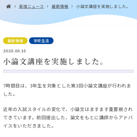
英理ニュース
最新情報
小論文講座を実施しました。
お問い合わせ・
アクセス
EN
最新情報
学校生活
資料請求
2026.06.16
小論文講座を実施しました。
Instagram
Facebook
YouTube
LINE
7時間目は、
3年生を対象とした第3回小論文講座が行われま
した。
近年の入試スタイルの変化で、
小論文はますます重要視され
てきています。前回提出した、
論文をもとに講師からアドバ
イスをいただきました。