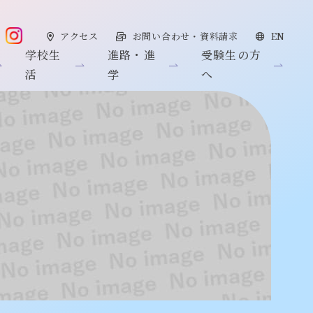
アクセス
お問い合わせ・資料請求
EN
学校生
進路・進
受験生の方
活
学
へ