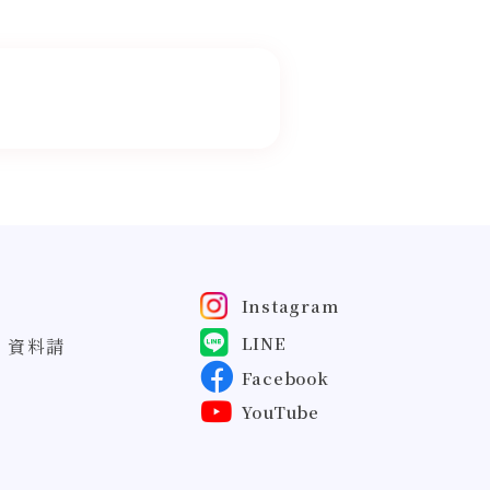
Instagram
LINE
・資料請
Facebook
YouTube