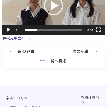
ー
ヤ
ー
00:00
00:10
学校見学会ページ
前の記事
次の記事
一覧へ戻る
教員採用情
卒業生の方へ
報