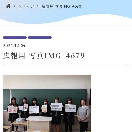
メディア
広報用 写真IMG_4679
お問い合わせ・
アクセス
EN
資料請求
2024.12.04
広報用 写真IMG_4679
Instagram
Facebook
YouTube
LINE