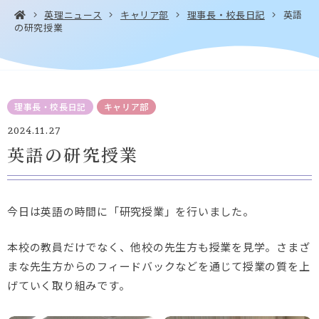
英理ニュース
キャリア部
理事長・校長日記
英語
の研究授業
お問い合わせ・
アクセス
EN
資料請求
理事長・校長日記
キャリア部
2024.11.27
英語の研究授業
Instagram
Facebook
YouTube
LINE
今日は英語の時間に「研究授業」を行いました。
本校の教員だけでなく、他校の先生方も授業を見学。さまざ
まな先生方からのフィードバックなどを通じて授業の質を上
げていく取り組みです。