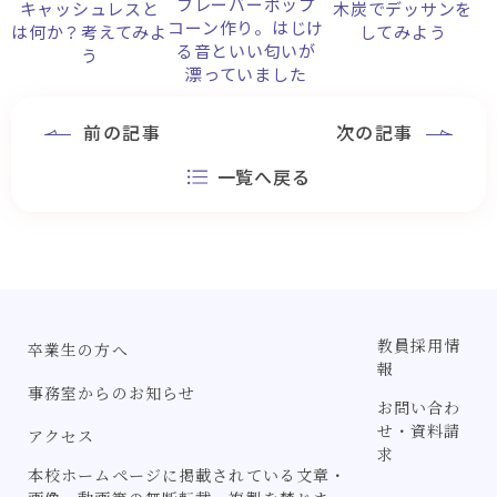
フレーバーポップ
キャッシュレスと
木炭でデッサンを
コーン作り。はじけ
は何か？考えてみよ
してみよう
る音といい匂いが
う
漂っていました
前の記事
次の記事
一覧へ戻る
教員採用情
卒業生の方へ
報
事務室からのお知らせ
お問い合わ
せ・資料請
アクセス
求
本校ホームページに掲載されている文章・