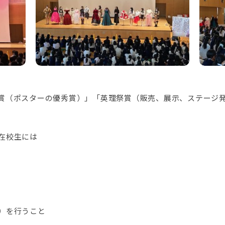
賞（ポスターの優秀賞）」「英理祭賞（販売、展示、ステージ
在校生には
）を行うこと