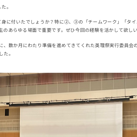
した。
て身に付いたでしょうか？特に②、③の「チームワーク」「タイ
生のあらゆる場面で重要です。ぜひ今回の経験を活かして欲し
に、数か月にわたり準備を進めてきてくれた英理祭実行委員会
した。