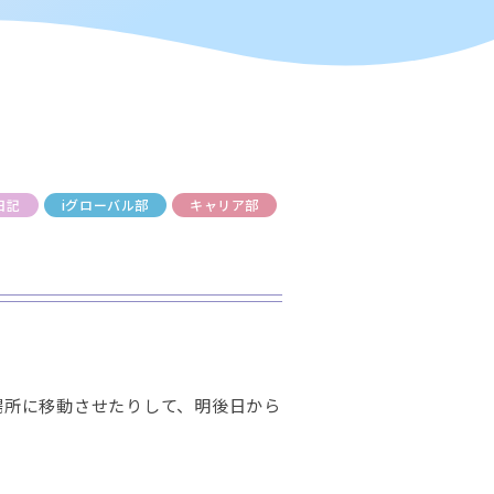
日記
iグローバル部
キャリア部
場所に移動させたりして、明後日から