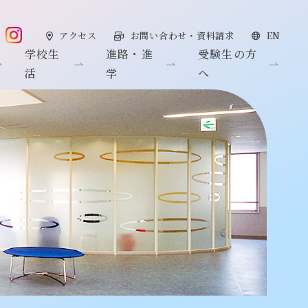
アクセス
お問い合わせ・資料請求
EN
学校生
進路・進
受験生の方
活
学
へ