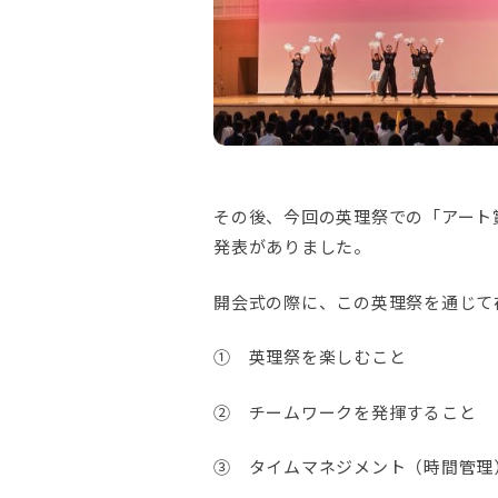
その後、今回の英理祭での「アート
発表がありました。
開会式の際に、この英理祭を通じて
① 英理祭を楽しむこと
② チームワークを発揮すること
③ タイムマネジメント（時間管理