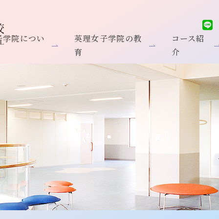
子学院につい
英理女子学院の教
コース紹
育
介