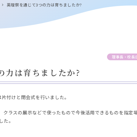
英理祭を通じて3つの力は育ちましたか?
理事長・校長
の力は育ちましたか?
日は片付けと閉会式を行いました。
、クラスの展示などで使ったもので今後活用できるものを指定
した。