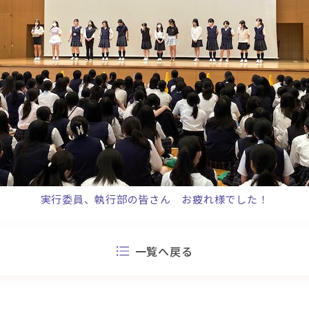
実行委員、執行部の皆さん お疲れ様でした！
一覧へ戻る