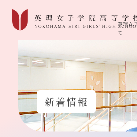
英理女
て
新着情報