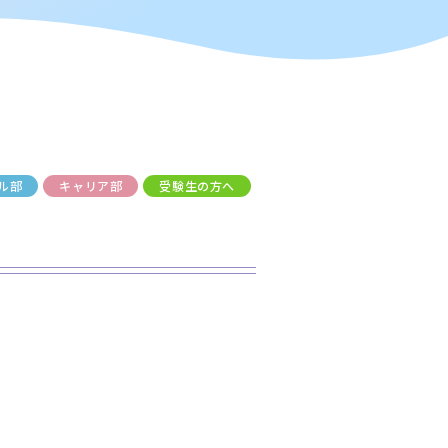
ル部
キャリア部
受験生の方へ