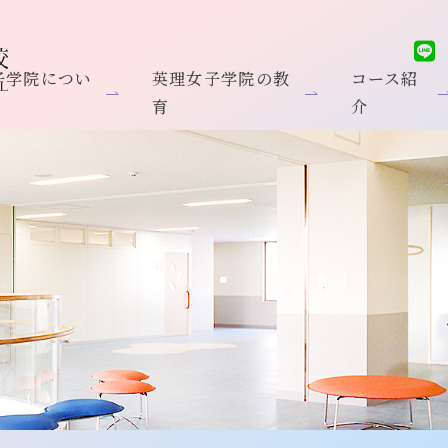
子学院につい
英理女子学院の教
コース紹
育
介