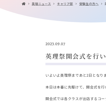
英理ニュース
キャリア部
受験生の方へ
2023.09.07
英理祭開会式を行
いよいよ英理祭まであと2日となり
本日は本番に先駆けて、開会式を行
開会式では各クラスが出店するコー