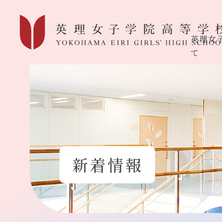
英理女
て
新着情報