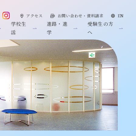
アクセス
お問い合わせ・資料請求
EN
学校生
進路・進
受験生の方
活
学
へ