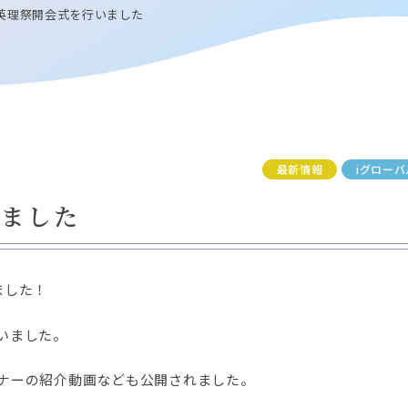
英理祭開会式を行いました
最新情報
iグローバ
いました
ました！
いました。
ナーの紹介動画なども公開されました。