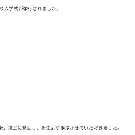
より入学式が挙行されました。
の後、控室に移動し、担任より挨拶させていただきました。