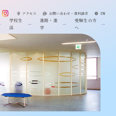
アクセス
お問い合わせ・資料請求
EN
学校生
進路・進
受験生の方
活
学
へ