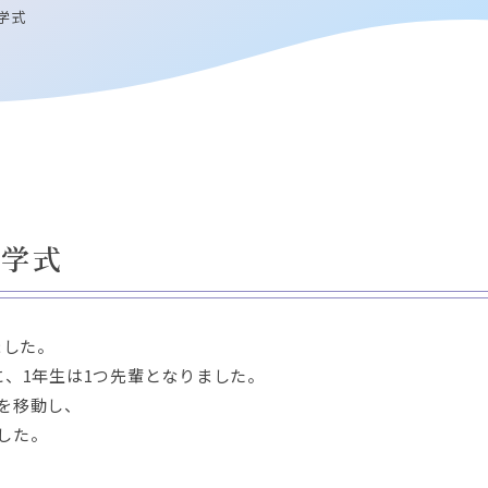
学式
入学式
ました。
に、1年生は1つ先輩となりました。
を移動し、
した。