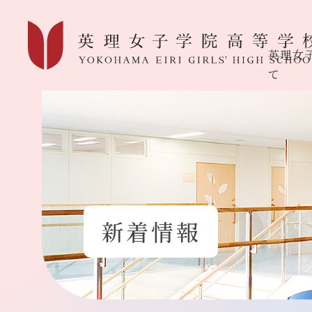
英理女
て
新着情報