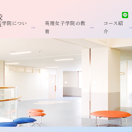
子学院につい
英理女子学院の教
コース紹
育
介