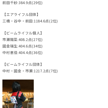
前田千紗:384.9点(29位)
【エアライフル団体】
三橋・谷中・前田:1184.6点(2位)
【ビームライフル個人】
市瀬陽菜:408.2点(27位)
國金瑞生:404.6点(34位)
中村恵佳:404.4点(36位)
【ビームライフル団体】
中村・國金・市瀬:1217.2点(7位)