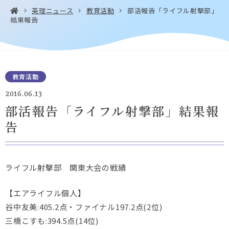
英理ニュース
教育活動
部活報告「ライフル射撃部」
結果報告
お問い合わせ・
アクセス
EN
資料請求
教育活動
2016.06.13
部活報告「ライフル射撃部」結果報
告
Instagram
Facebook
YouTube
LINE
ライフル射撃部 関東大会の戦績
【エアライフル個人】
谷中友美:405.2点・ファイナル197.2点(2位)
三橋こすも:394.5点(14位)