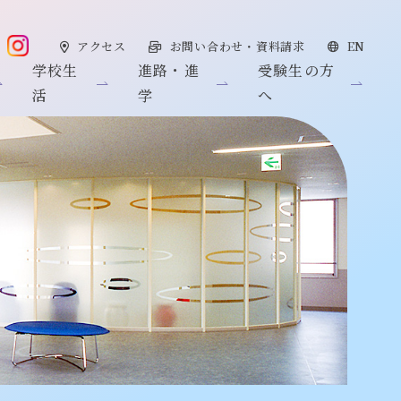
アクセス
お問い合わせ・資料請求
EN
学校生
進路・進
受験生の方
活
学
へ