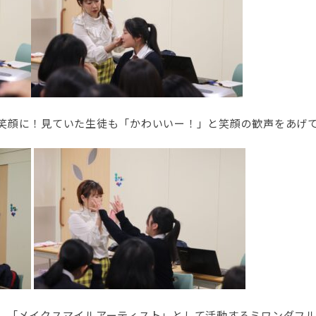
笑顔に！見ていた生徒も「かわいいー！」と笑顔の歓声をあげ
、「メイクスマイルアーティスト」として活動するミワンダフ