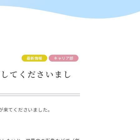
最新情報
キャリア部
校してくださいまし
が来てくださいました。