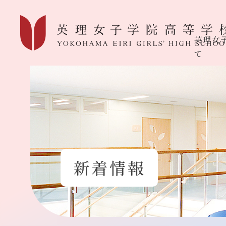
英理女
て
新着情報