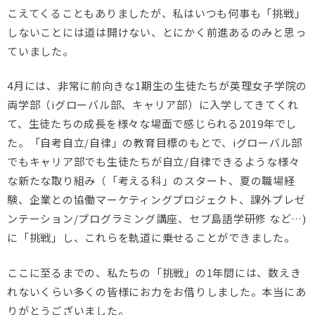
こえてくることもありましたが、私はいつも何事も「挑戦」
しないことには道は開けない、とにかく前進あるのみと思っ
ていました。
4月には、非常に前向きな1期生の生徒たちが英理女子学院の
両学部（iグローバル部、キャリア部）に入学してきてくれ
て、生徒たちの成長を様々な場面で感じられる2019年でし
た。「自考自立/自律」の教育目標のもとで、iグローバル部
でもキャリア部でも生徒たちが自立/自律できるような様々
な新たな取り組み（「考える科」のスタート、夏の職場経
験、企業との協働マーケティングプロジェクト、課外プレゼ
ンテーション/プログラミング講座、セブ島語学研修 など…)
に「挑戦」し、これらを軌道に乗せることができました。
ここに至るまでの、私たちの「挑戦」の1年間には、数えき
れないくらい多くの皆様にお力をお借りしました。本当にあ
りがとうございました。