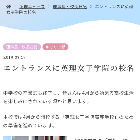
英理ニュース
理事長・校長日記
エントランスに英理
女子学院の校名
お問い合わせ・
アクセス
EN
資料請求
理事長・校長日記
キャリア部
2019.03.15
エントランスに英理女子学院の校名
Instagram
Facebook
YouTube
LINE
中学校の卒業式も終了し、皆さんは4月から始まる高校生活
を楽しみにされている頃かと思います。
本校では4月から開校する「英理女子学院高等学校」のため
の準備を進めています。