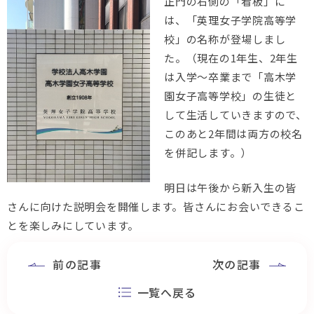
正門の右側の「看板」に
は、「英理女子学院高等学
校」の名称が登場しまし
た。（現在の1年生、2年生
は入学～卒業まで「高木学
園女子高等学校」の生徒と
して生活していきますので、
このあと2年間は両方の校名
を併記します。）
明日は午後から新入生の皆
さんに向けた説明会を開催します。皆さんにお会いできるこ
とを楽しみにしています。
前の記事
次の記事
一覧へ戻る