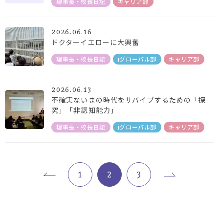
理事長・校長日記
キャリア部
2026.06.16
ドクターイエローに大興奮
理事長・校長日記
iグローバル部
キャリア部
2026.06.13
不確実ないまの時代をサバイブするための「探
究」「非認知能力」
理事長・校長日記
iグローバル部
キャリア部
1
2
3