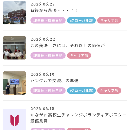
2026.06.23
背後から悲鳴・・・？！
理事長・校長日記
iグローバル部
キャリア部
2026.06.22
この美味しさには、それ以上の価値が
理事長・校長日記
キャリア部
2026.06.19
ハングルで交流、の準備
理事長・校長日記
iグローバル部
キャリア部
2026.06.18
かながわ高校生チャレンジボランティアポスター
最優秀賞