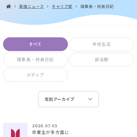
英理ニュース
キャリア部
理事長・校長日記
お問い合わせ・
アクセス
EN
資料請求
すべて
学校生活
理事長・校長日記
部活動
メディア
Instagram
Facebook
YouTube
LINE
2026.07.03
卒業生が多方面に