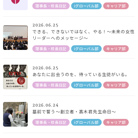
理事長・校長日記
iグローバル部
キャリア部
2026.06.25
できる、できないではなく、やる！～未来の女性
リーダーへのメッセージ～
理事長・校長日記
iグローバル部
キャリア部
2026.06.25
あなたに出会うのを、待っている生徒がいる。
理事長・校長日記
iグローバル部
キャリア部
2026.06.24
墓前で誓う～創立者・髙木君先生命日～
理事長・校長日記
iグローバル部
キャリア部