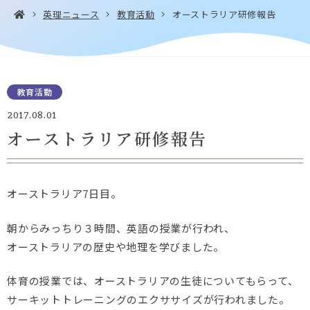
英理ニュース
教育活動
オーストラリア研修報告
お問い合わせ・
アクセス
EN
教育活動
資料請求
2017.08.01
オーストラリア研修報告
Instagram
Facebook
YouTube
LINE
オーストラリア7日目。
朝からみっちり３時間、英語の授業が行われ、
オーストラリアの歴史や地理を学びました。
体育の授業では、オーストラリアの生徒についてもらって、
サーキットトレーニングのエクササイズが行われました。