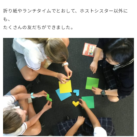
折り紙やランチタイムでとおして、ホストシスター以外に
も、
たくさんの友だちができました。