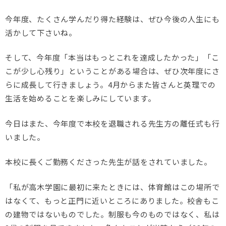
今年度、たくさん学んだり得た経験は、ぜひ今後の人生にも
活かして下さいね。
そして、今年度「本当はもっとこれを達成したかった」「こ
こが少し心残り」ということがある場合は、ぜひ次年度にさ
らに成長して行きましょう。4月からまた皆さんと英理での
生活を始めることを楽しみにしています。
今日はまた、今年度で本校を退職される先生方の離任式も行
いました。
本校に長くご勤務くださった先生が話をされていました。
「私が高木学園に最初に来たときには、体育館はこの場所で
はなくて、もっと正門に近いところにありました。校舎もこ
の建物ではないものでした。制服も今のものではなく、私は