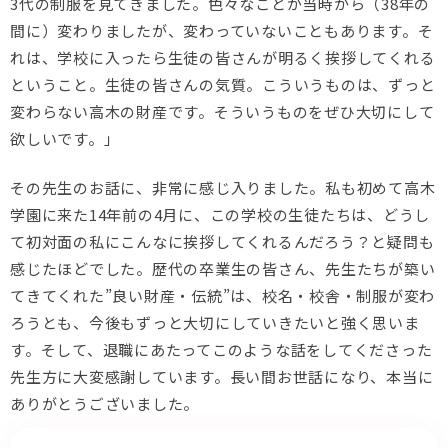
3代の制服を見てきました。色々なことが当時から（38年の
間に）変わりましたが、変わっていないこともあります。そ
れは、学校に入ったら生徒の皆さんが明るく挨拶してくれる
ということ。生徒の皆さんの気質。こういうものは、ずっと
変わらない高木の財産です。そういうものをぜひ大切にして
欲しいです。」
その先生のお話に、非常に感じ入りました。私も初めて高木
学園に来た14年前の4月に、この学校の生徒たちは、どうし
て初対面の私にこんなに挨拶してくれるんだろう？と疑問も
感じたほどでした。歴代の卒業生の皆さん、先生たちが築い
てきてくれた”良い財産・伝統”は、校名・校舎・制服が変わ
ろうとも、今後もずっと大切にしていきたいと強く思いま
す。そして、退職にあたってこのような話をしてくださった
先生方に大変感謝しています。長い間お世話になり、本当に
ありがとうございました。