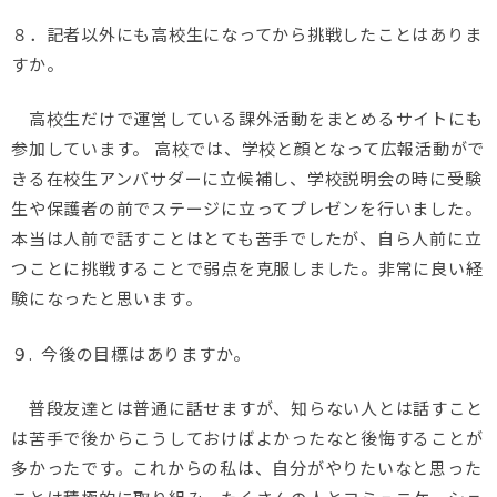
８．記者以外にも高校生になってから挑戦したことはありま
すか。
高校生だけで運営している課外活動をまとめるサイトにも
参加しています。 高校では、学校と顔となって広報活動がで
きる在校生アンバサダーに立候補し、学校説明会の時に受験
生や保護者の前でステージに立ってプレゼンを行いました。
本当は人前で話すことはとても苦手でしたが、自ら人前に立
つことに挑戦することで弱点を克服しました。非常に良い経
験になったと思います。
９. 今後の目標はありますか。
普段友達とは普通に話せますが、知らない人とは話すこと
は苦手で後からこうしておけばよかったなと後悔することが
多かったです。これからの私は、自分がやりたいなと思った