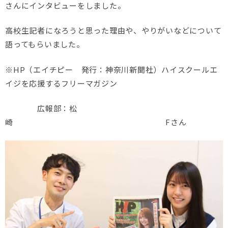
さんにインタビューをしました。
高校生記者になろうと思った理由や、やりがいなどについて
語ってもらいました。
※HP（エイチピー 発行：神奈川新聞社）ハイスクールエ
イジを応援するフリーマガジン
広報部：松
崎 Fさん